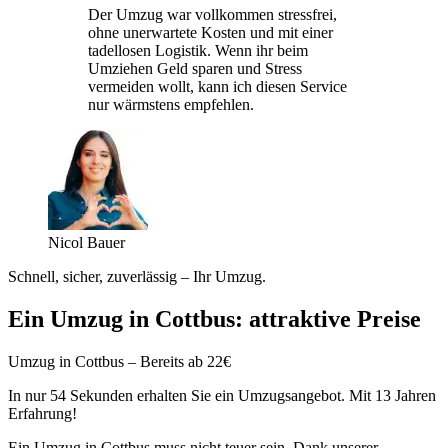
Der Umzug war vollkommen stressfrei,
ohne unerwartete Kosten und mit einer
tadellosen Logistik. Wenn ihr beim
Umziehen Geld sparen und Stress
vermeiden wollt, kann ich diesen Service
nur wärmstens empfehlen.
Nicol Bauer
Schnell, sicher, zuverlässig – Ihr Umzug.
Ein Umzug in Cottbus: attraktive Preise
Umzug in Cottbus – Bereits ab 22€
In nur 54 Sekunden erhalten Sie ein Umzugsangebot. Mit 13 Jahren
Erfahrung!
Ein Umzug in Cottbus muss nicht teuer sein. Dank unserer