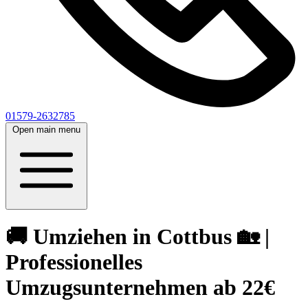
01579-2632785
Open main menu
🚚 Umziehen in Cottbus 🏡 |
Professionelles
Umzugsunternehmen ab 22€