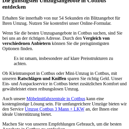
Die günstigsten Umzugsangebote in Cottbus
entdecken
Erhalten Sie innerhalb von nur 54 Sekunden ein Blitzangebot für
Ihren Umzug. Nutzen Sie kostenfrei unser Online-Formular.
Wenn Sie die besten Umzugsangebote in Cottbus suchen, sind Sie
bei uns an der richtigen Adresse. Durch den
Vergleich von
verschiedenen Anbietern
können Sie die preisgünstigsten
Optionen finden.
Es ist ratsam, insbesondere auf klare Preisstrukturen zu
achten.
Ob Kleintransport in Cottbus oder Mini-Umzug in Cottbus, mit
unseren
Ratschlägen und Kniffen
sparen Sie richtig Geld. Unser
Ein- und Auspackservice in Cottbus bietet zusätzlichen Komfort und
gewährleistet einen reibungslosen Umzug.
Auch unsere
Möbelmitfahrzentrale in Cottbus
kann eine
kostengünstige Lösung sein. Für umfangreichere Umzüge bieten wir
den Service
Umzug Cottbus 3 Mann + LKW
an, der Ihnen eine
ideale Unterstützung bietet.
Machen Sie von unseren Empfehlungen Gebrauch, um die besten