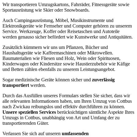
Wir transportieren Umzugskartons, Fahrräder, Fitnessgeräte sowie
Sportausrüstung wie Skier oder Snowboards.
Auch Campingausrüstung, Möbel, Musikinstrumente und
Elektronikgeräte wie Fernseher und Computer gehören zu unserem
Service. Werkzeuge, Koffer oder Reisetaschen und Autoteile
werden genauso sicher befördert wie Kunstwerke und Antiquitäten.
Zusätzlich kümmern wir uns um Pflanzen, Bücher und
Haushaltsgeräte wie Kaffeemaschinen oder Mikrowellen.
Baumaterialien wie Fliesen und Holz, Wein oder Spirituosen,
Kinderwagen oder Kindersitze sowie Haustierzubehör wie Käfige
und Betten zählen ebenfalls zu unserem Leistungsangebot.
Sogar medizinische Geräte können sicher und
zuverlässig
transportiert
werden.
Durch das Ausfüllen unseres Formulars stellen Sie sicher, dass wir
alle relevanten Informationen haben, um Ihren Umzug von Cottbus
nach Zwickau reibungslos und effektiv durchführen zu können.
Unsere speziellen Services
berücksichtigen sämtliche Aspekte Ihres
Umzugs in Cottbus, unabhängig von Art und Umfang der zu
transportierenden Güter.
Verlassen Sie sich auf unseren
umfassenden