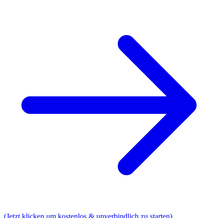
(Jetzt klicken um kostenlos & unverbindlich zu starten)