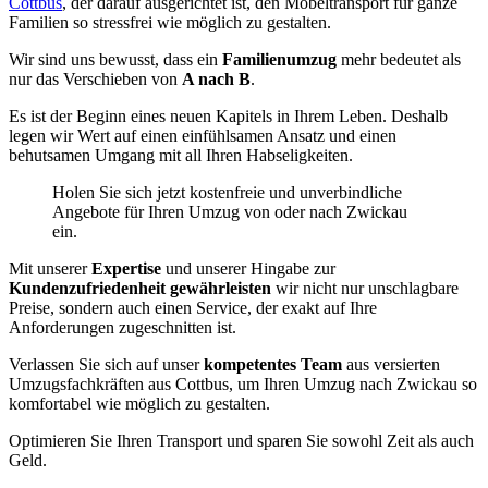
Cottbus
, der darauf ausgerichtet ist, den Möbeltransport für ganze
Familien so stressfrei wie möglich zu gestalten.
Wir sind uns bewusst, dass ein
Familienumzug
mehr bedeutet als
nur das Verschieben von
A nach B
.
Es ist der Beginn eines neuen Kapitels in Ihrem Leben. Deshalb
legen wir Wert auf einen einfühlsamen Ansatz und einen
behutsamen Umgang mit all Ihren Habseligkeiten.
Holen Sie sich jetzt kostenfreie und unverbindliche
Angebote für Ihren Umzug von oder nach Zwickau
ein.
Mit unserer
Expertise
und unserer Hingabe zur
Kundenzufriedenheit gewährleisten
wir nicht nur unschlagbare
Preise, sondern auch einen Service, der exakt auf Ihre
Anforderungen zugeschnitten ist.
Verlassen Sie sich auf unser
kompetentes Team
aus versierten
Umzugsfachkräften aus Cottbus, um Ihren Umzug nach Zwickau so
komfortabel wie möglich zu gestalten.
Optimieren Sie Ihren Transport und sparen Sie sowohl Zeit als auch
Geld.