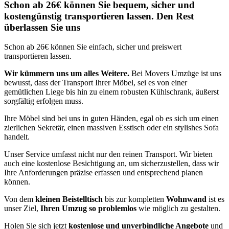
Schon ab 26€ können Sie bequem, sicher und
kostengünstig transportieren lassen. Den Rest
überlassen Sie uns
Schon ab 26€ können Sie einfach, sicher und preiswert
transportieren lassen.
Wir kümmern uns um alles Weitere.
Bei Movers Umzüge ist uns
bewusst, dass der Transport Ihrer Möbel, sei es von einer
gemütlichen Liege bis hin zu einem robusten Kühlschrank, äußerst
sorgfältig erfolgen muss.
Ihre Möbel sind bei uns in guten Händen, egal ob es sich um einen
zierlichen Sekretär, einen massiven Esstisch oder ein stylishes Sofa
handelt.
Unser Service umfasst nicht nur den reinen Transport. Wir bieten
auch eine kostenlose Besichtigung an, um sicherzustellen, dass wir
Ihre Anforderungen präzise erfassen und entsprechend planen
können.
Von dem
kleinen Beistelltisch
bis zur kompletten
Wohnwand
ist es
unser Ziel,
Ihren Umzug so problemlos
wie möglich zu gestalten.
Holen Sie sich jetzt
kostenlose und unverbindliche Angebote
und