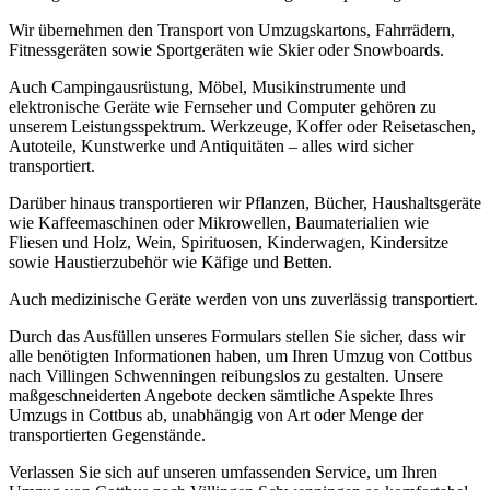
Wir übernehmen den Transport von Umzugskartons, Fahrrädern,
Fitnessgeräten sowie Sportgeräten wie Skier oder Snowboards.
Auch Campingausrüstung, Möbel, Musikinstrumente und
elektronische Geräte wie Fernseher und Computer gehören zu
unserem Leistungsspektrum. Werkzeuge, Koffer oder Reisetaschen,
Autoteile, Kunstwerke und Antiquitäten – alles wird sicher
transportiert.
Darüber hinaus transportieren wir Pflanzen, Bücher, Haushaltsgeräte
wie Kaffeemaschinen oder Mikrowellen, Baumaterialien wie
Fliesen und Holz, Wein, Spirituosen, Kinderwagen, Kindersitze
sowie Haustierzubehör wie Käfige und Betten.
Auch medizinische Geräte werden von uns zuverlässig transportiert.
Durch das Ausfüllen unseres Formulars stellen Sie sicher, dass wir
alle benötigten Informationen haben, um Ihren Umzug von Cottbus
nach Villingen Schwenningen⁠ reibungslos zu gestalten. Unsere
maßgeschneiderten Angebote decken sämtliche Aspekte Ihres
Umzugs in Cottbus ab, unabhängig von Art oder Menge der
transportierten Gegenstände.
Verlassen Sie sich auf unseren umfassenden Service, um Ihren