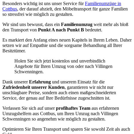
Besonders wichtig ist uns unser Service für
Familienumzüge in
Cottbus
, der darauf abzielt, den Möbeltransport für ganze Familien
so stressfrei wie möglich zu gestalten.
Wir sind uns bewusst, dass ein
Familienumzug
weit mehr als bloß
den Transport von
Punkt A nach Punkt B
bedeutet.
Es markiert den Anfang eines neuen Kapitels in Ihrem Leben. Daher
setzen wir auf Empathie und die sorgsame Behandlung all Ihrer
Besitztümer.
Holen Sie sich jetzt kostenlos und unverbindlich
Angebote für Ihren Umzug von oder nach Villingen
Schwenningen⁠.
Dank unserer
Erfahrung
und unserem Einsatz für die
Zufriedenheit unserer Kunden
, garantieren wir nicht nur
unschlagbare Preise, sondern auch einen maßgeschneiderten
Service, der genau auf Ihre Bedürfnisse zugeschnitten ist.
Verlassen Sie sich auf unser
profihaftes Team
aus erfahrenen
Umzugshelfern aus Cottbus, um Ihren Umzug nach Villingen
Schwenningen⁠ so angenehm wie möglich zu gestalten.
Optimieren Sie Ihren Transport und sparen Sie sowohl Zeit als auch