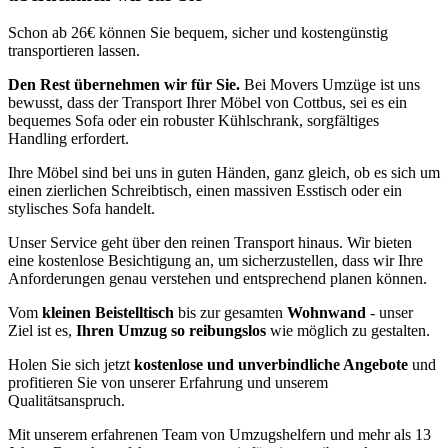
Schon ab 26€ können Sie bequem, sicher und kostengünstig
transportieren lassen.
Den Rest übernehmen wir für Sie.
Bei Movers Umzüge ist uns
bewusst, dass der Transport Ihrer Möbel von Cottbus, sei es ein
bequemes Sofa oder ein robuster Kühlschrank, sorgfältiges
Handling erfordert.
Ihre Möbel sind bei uns in guten Händen, ganz gleich, ob es sich um
einen zierlichen Schreibtisch, einen massiven Esstisch oder ein
stylisches Sofa handelt.
Unser Service geht über den reinen Transport hinaus. Wir bieten
eine kostenlose Besichtigung an, um sicherzustellen, dass wir Ihre
Anforderungen genau verstehen und entsprechend planen können.
Vom
kleinen Beistelltisch
bis zur gesamten
Wohnwand
- unser
Ziel ist es,
Ihren Umzug so reibungslos
wie möglich zu gestalten.
Holen Sie sich jetzt
kostenlose und unverbindliche Angebote
und
profitieren Sie von unserer Erfahrung und unserem
Qualitätsanspruch.
Mit unserem erfahrenen Team von Umzugshelfern und mehr als 13