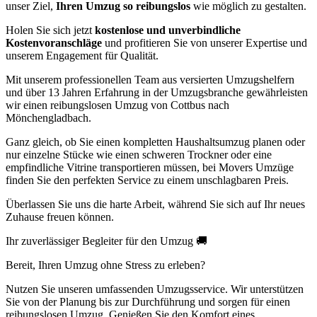
unser Ziel,
Ihren Umzug so reibungslos
wie möglich zu gestalten.
Holen Sie sich jetzt
kostenlose und unverbindliche
Kostenvoranschläge
und profitieren Sie von unserer Expertise und
unserem Engagement für Qualität.
Mit unserem professionellen Team aus versierten Umzugshelfern
und über 13 Jahren Erfahrung in der Umzugsbranche gewährleisten
wir einen reibungslosen Umzug von Cottbus nach
Mönchengladbach.
Ganz gleich, ob Sie einen kompletten Haushaltsumzug planen oder
nur einzelne Stücke wie einen schweren Trockner oder eine
empfindliche Vitrine transportieren müssen, bei Movers Umzüge
finden Sie den perfekten Service zu einem unschlagbaren Preis.
Überlassen Sie uns die harte Arbeit, während Sie sich auf Ihr neues
Zuhause freuen können.
Ihr zuverlässiger Begleiter für den Umzug 🚚
Bereit, Ihren Umzug ohne Stress zu erleben?
Nutzen Sie unseren umfassenden Umzugsservice. Wir unterstützen
Sie von der Planung bis zur Durchführung und sorgen für einen
reibungslosen Umzug. Genießen Sie den Komfort eines