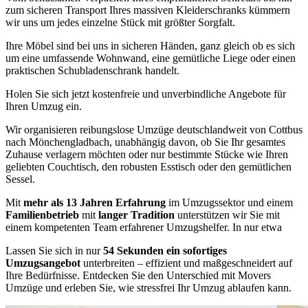
zum sicheren Transport Ihres massiven Kleiderschranks kümmern
wir uns um jedes einzelne Stück mit größter Sorgfalt.
Ihre Möbel sind bei uns in sicheren Händen, ganz gleich ob es sich
um eine umfassende Wohnwand, eine gemütliche Liege oder einen
praktischen Schubladenschrank handelt.
Holen Sie sich jetzt kostenfreie und unverbindliche Angebote für
Ihren Umzug ein.
Wir organisieren reibungslose Umzüge deutschlandweit von Cottbus
nach Mönchengladbach, unabhängig davon, ob Sie Ihr gesamtes
Zuhause verlagern möchten oder nur bestimmte Stücke wie Ihren
geliebten Couchtisch, den robusten Esstisch oder den gemütlichen
Sessel.
Mit
mehr als 13 Jahren Erfahrung
im Umzugssektor und einem
Familienbetrieb
mit
langer Tradition
unterstützen wir Sie mit
einem kompetenten Team erfahrener Umzugshelfer. In nur etwa
Lassen Sie sich in nur
54 Sekunden ein sofortiges
Umzugsangebot
unterbreiten – effizient und maßgeschneidert auf
Ihre Bedürfnisse. Entdecken Sie den Unterschied mit Movers
Umzüge und erleben Sie, wie stressfrei Ihr Umzug ablaufen kann.