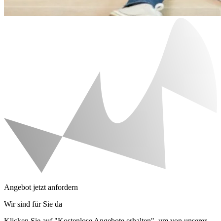
Angebot jetzt anfordern
Wir sind für Sie da
Klicken Sie auf "Kostenlose Angebote erhalten", um von unserer