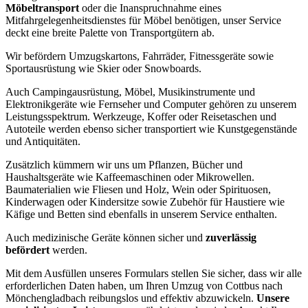
Möbeltransport
oder die Inanspruchnahme eines
Mitfahrgelegenheitsdienstes für Möbel benötigen, unser Service
deckt eine breite Palette von Transportgütern ab.
Wir befördern Umzugskartons, Fahrräder, Fitnessgeräte sowie
Sportausrüstung wie Skier oder Snowboards.
Auch Campingausrüstung, Möbel, Musikinstrumente und
Elektronikgeräte wie Fernseher und Computer gehören zu unserem
Leistungsspektrum. Werkzeuge, Koffer oder Reisetaschen und
Autoteile werden ebenso sicher transportiert wie Kunstgegenstände
und Antiquitäten.
Zusätzlich kümmern wir uns um Pflanzen, Bücher und
Haushaltsgeräte wie Kaffeemaschinen oder Mikrowellen.
Baumaterialien wie Fliesen und Holz, Wein oder Spirituosen,
Kinderwagen oder Kindersitze sowie Zubehör für Haustiere wie
Käfige und Betten sind ebenfalls in unserem Service enthalten.
Auch medizinische Geräte können sicher und
zuverlässig
befördert
werden.
Mit dem Ausfüllen unseres Formulars stellen Sie sicher, dass wir alle
erforderlichen Daten haben, um Ihren Umzug von Cottbus nach
Mönchengladbach reibungslos und effektiv abzuwickeln.
Unsere