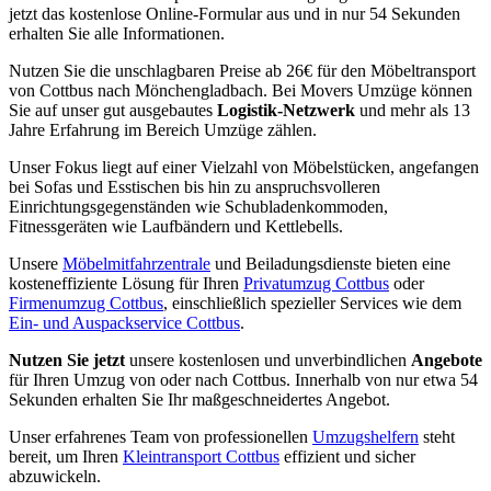
jetzt das kostenlose Online-Formular aus und in nur 54 Sekunden
erhalten Sie alle Informationen.
Nutzen Sie die unschlagbaren Preise ab 26€ für den Möbeltransport
von Cottbus nach Mönchengladbach. Bei Movers Umzüge können
Sie auf unser gut ausgebautes
Logistik-Netzwerk
und mehr als 13
Jahre Erfahrung im Bereich Umzüge zählen.
Unser Fokus liegt auf einer Vielzahl von Möbelstücken, angefangen
bei Sofas und Esstischen bis hin zu anspruchsvolleren
Einrichtungsgegenständen wie Schubladenkommoden,
Fitnessgeräten wie Laufbändern und Kettlebells.
Unsere
Möbelmitfahrzentrale
und Beiladungsdienste bieten eine
kosteneffiziente Lösung für Ihren
Privatumzug Cottbus
oder
Firmenumzug Cottbus
, einschließlich spezieller Services wie dem
Ein- und Auspackservice Cottbus
.
Nutzen Sie jetzt
unsere kostenlosen und unverbindlichen
Angebote
für Ihren Umzug von oder nach Cottbus. Innerhalb von nur etwa 54
Sekunden erhalten Sie Ihr maßgeschneidertes Angebot.
Unser erfahrenes Team von professionellen
Umzugshelfern
steht
bereit, um Ihren
Kleintransport Cottbus
effizient und sicher
abzuwickeln.