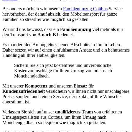
Besonders möchten wir unseren
Familienumzug Cottbus
Service
hervorheben, der darauf abzielt, den Möbeltransport für ganze
Familien so stressfrei wie möglich zu gestalten.
Wir sind uns bewusst, dass ein
Familienumzug
viel mehr als nur
den Transport von
A nach B
bedeutet.
Es markiert den Anfang eines neuen Abschnitts in Ihrem Leben.
Daher setzen wir auf einen einfühlsamen Ansatz und ein behutsames
Handling all Ihrer Habseligkeiten.
Sichern Sie sich jetzt kostenfreie und unverbindliche
Kostenvoranschläge für Ihren Umzug von oder nach
Mönchengladbach.
Mit unserer
Kompetenz
und unserem Einsatz für
Kundenzufriedenheit versichern
wir Ihnen nicht nur unschlagbare
Preise, sondern auch einen Service, der exakt auf Ihre Wünsche
abgestimmt ist.
Verlassen Sie sich auf unser
qualifiziertes Team
von erfahrenen
Umzugsspezialisten aus Cottbus, um Ihren Umzug nach
Mönchengladbach so bequem wie möglich zu gestalten.