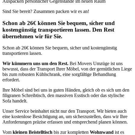
Auspacken persönlicher Gegenstände im neuen Raum
Sind Sie bereit? Zusammen packen wir es an!
Schon ab 26€ können Sie bequem, sicher und
kostengünstig transportieren lassen. Den Rest
übernehmen wir für Sie.
Schon ab 26€ können Sie bequem, sicher und kostengünstig
transportieren lassen.
Wir kümmern uns um den Rest.
Bei Movers Umzüge ist uns
bewusst, dass der Transport Ihrer Möbel, von der gemütlichen Liege
bis zum robusten Kühlschrank, eine sorgfältige Behandlung
erfordert.
Ihre Möbel sind bei uns in guten Händen, gleich ob es sich um den
filigranen Schreibtisch, den massiven Esstisch oder das stylische
Sofa handelt.
Unser Service beinhaltet nicht nur den Transport. Wir bieten auch
eine kostenlose Besichtigung an, um sicherzustellen, dass wir Ihre
Anforderungen präzise erfassen und entsprechend planen können.
Vom
kleinen Beistelltisch
bis zur kompletten
Wohnwand
ist es