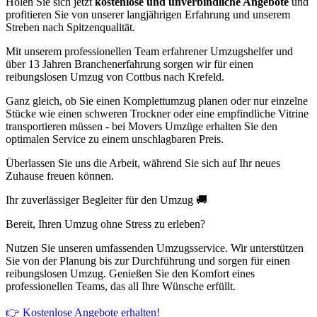
Holen Sie sich jetzt
kostenlose und unverbindliche Angebote
und
profitieren Sie von unserer langjährigen Erfahrung und unserem
Streben nach Spitzenqualität.
Mit unserem professionellen Team erfahrener Umzugshelfer und
über 13 Jahren Branchenerfahrung sorgen wir für einen
reibungslosen Umzug von Cottbus nach Krefeld.
Ganz gleich, ob Sie einen Komplettumzug planen oder nur einzelne
Stücke wie einen schweren Trockner oder eine empfindliche Vitrine
transportieren müssen - bei Movers Umzüge erhalten Sie den
optimalen Service zu einem unschlagbaren Preis.
Überlassen Sie uns die Arbeit, während Sie sich auf Ihr neues
Zuhause freuen können.
Ihr zuverlässiger Begleiter für den Umzug 🚚
Bereit, Ihren Umzug ohne Stress zu erleben?
Nutzen Sie unseren umfassenden Umzugsservice. Wir unterstützen
Sie von der Planung bis zur Durchführung und sorgen für einen
reibungslosen Umzug. Genießen Sie den Komfort eines
professionellen Teams, das all Ihre Wünsche erfüllt.
👉 Kostenlose Angebote erhalten!