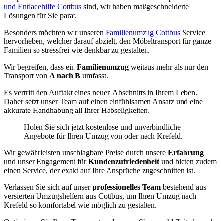
und Entladehilfe Cottbus
sind, wir haben maßgeschneiderte
Lösungen für Sie parat.
Besonders möchten wir unseren
Familienumzug Cottbus
Service
hervorheben, welcher darauf abzielt, den Möbeltransport für ganze
Familien so stressfrei wie denkbar zu gestalten.
Wir begreifen, dass ein
Familienumzug
weitaus mehr als nur den
Transport von
A nach B
umfasst.
Es vertritt den Auftakt eines neuen Abschnitts in Ihrem Leben.
Daher setzt unser Team auf einen einfühlsamen Ansatz und eine
akkurate Handhabung all Ihrer Habseligkeiten.
Holen Sie sich jetzt kostenlose und unverbindliche
Angebote für Ihren Umzug von oder nach Krefeld.
Wir gewährleisten unschlagbare Preise durch unsere
Erfahrung
und unser Engagement für
Kundenzufriedenheit
und bieten zudem
einen Service, der exakt auf Ihre Ansprüche zugeschnitten ist.
Verlassen Sie sich auf unser
professionelles Team
bestehend aus
versierten Umzugshelfern aus Cottbus, um Ihren Umzug nach
Krefeld so komfortabel wie möglich zu gestalten.