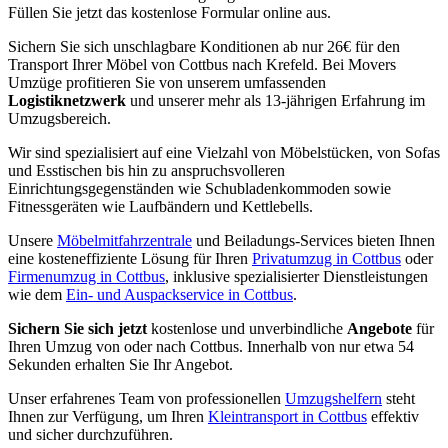
Füllen Sie jetzt das kostenlose Formular online aus.
Sichern Sie sich unschlagbare Konditionen ab nur 26€ für den
Transport Ihrer Möbel von Cottbus nach Krefeld. Bei Movers
Umzüge profitieren Sie von unserem umfassenden
Logistiknetzwerk
und unserer mehr als 13-jährigen Erfahrung im
Umzugsbereich.
Wir sind spezialisiert auf eine Vielzahl von Möbelstücken, von Sofas
und Esstischen bis hin zu anspruchsvolleren
Einrichtungsgegenständen wie Schubladenkommoden sowie
Fitnessgeräten wie Laufbändern und Kettlebells.
Unsere
Möbelmitfahrzentrale
und Beiladungs-Services bieten Ihnen
eine kosteneffiziente Lösung für Ihren
Privatumzug in Cottbus
oder
Firmenumzug in Cottbus
, inklusive spezialisierter Dienstleistungen
wie dem
Ein- und Auspackservice in Cottbus
.
Sichern Sie sich jetzt
kostenlose und unverbindliche
Angebote
für
Ihren Umzug von oder nach Cottbus. Innerhalb von nur etwa 54
Sekunden erhalten Sie Ihr Angebot.
Unser erfahrenes Team von professionellen
Umzugshelfern
steht
Ihnen zur Verfügung, um Ihren
Kleintransport in Cottbus
effektiv
und sicher durchzuführen.