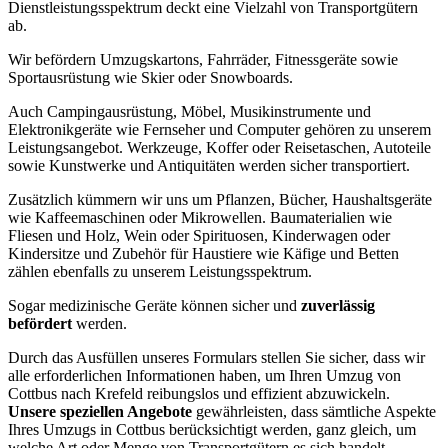
Dienstleistungsspektrum deckt eine Vielzahl von Transportgütern
ab.
Wir befördern Umzugskartons, Fahrräder, Fitnessgeräte sowie
Sportausrüstung wie Skier oder Snowboards.
Auch Campingausrüstung, Möbel, Musikinstrumente und
Elektronikgeräte wie Fernseher und Computer gehören zu unserem
Leistungsangebot. Werkzeuge, Koffer oder Reisetaschen, Autoteile
sowie Kunstwerke und Antiquitäten werden sicher transportiert.
Zusätzlich kümmern wir uns um Pflanzen, Bücher, Haushaltsgeräte
wie Kaffeemaschinen oder Mikrowellen. Baumaterialien wie
Fliesen und Holz, Wein oder Spirituosen, Kinderwagen oder
Kindersitze und Zubehör für Haustiere wie Käfige und Betten
zählen ebenfalls zu unserem Leistungsspektrum.
Sogar medizinische Geräte können sicher und
zuverlässig
befördert
werden.
Durch das Ausfüllen unseres Formulars stellen Sie sicher, dass wir
alle erforderlichen Informationen haben, um Ihren Umzug von
Cottbus nach Krefeld reibungslos und effizient abzuwickeln.
Unsere speziellen Angebote
gewährleisten, dass sämtliche Aspekte
Ihres Umzugs in Cottbus berücksichtigt werden, ganz gleich, um
welche Art oder Menge von Transportgütern es sich handelt.