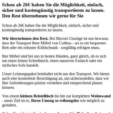
Schon ab 26€ haben Sie die Möglichkeit, einfach,
sicher und kostengünstig transportieren zu lassen.
Den Rest übernehmen wir gerne für Sie
Schon ab 26€ haben Sie die Möglichkeit, einfach, sicher und
kostengünstig transportieren zu lassen.
Wir übernehmen den Rest.
Bei Movers Umzüge ist uns bewusst,
dass der Transport Ihrer Möbel von Cottbus - sei es ein bequemes
Bett oder ein robuster Kühlschrank - sorgfältig erfolgen muss.
Ihre Möbel sind bei uns in besten Händen, ganz gleich, ob es sich
um einen feinen Schreibtisch, einen massiven Esstisch oder ein
stylisches Sofa handelt.
Unser Leistungspaket beinhaltet nicht nur den Transport. Wir bieten
auch eine kostenfreie Besichtigung an, um sicherzustellen, dass wir
Ihre Anforderungen präzise verstehen und entsprechend planen
können.
Von einem
kleinen Beistelltisch
bis hin zur kompletten
Wohnwand
- unser Ziel ist es,
Ihren Umzug so reibungslos
wie möglich zu
gestalten.