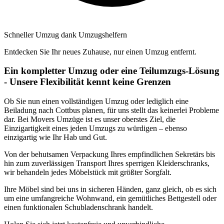
Schneller Umzug dank Umzugshelfern
Entdecken Sie Ihr neues Zuhause, nur einen Umzug entfernt.
Ein kompletter Umzug oder eine Teilumzugs-Lösung
- Unsere Flexibilität kennt keine Grenzen
Ob Sie nun einen vollständigen Umzug oder lediglich eine
Beiladung nach Cottbus planen, für uns stellt das keinerlei Probleme
dar. Bei Movers Umzüge ist es unser oberstes Ziel, die
Einzigartigkeit eines jeden Umzugs zu würdigen – ebenso
einzigartig wie Ihr Hab und Gut.
Von der behutsamen Verpackung Ihres empfindlichen Sekretärs bis
hin zum zuverlässigen Transport Ihres sperrigen Kleiderschranks,
wir behandeln jedes Möbelstück mit größter Sorgfalt.
Ihre Möbel sind bei uns in sicheren Händen, ganz gleich, ob es sich
um eine umfangreiche Wohnwand, ein gemütliches Bettgestell oder
einen funktionalen Schubladenschrank handelt.