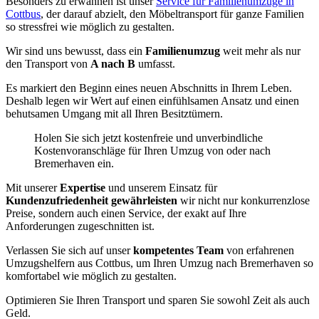
Besonders zu erwähnen ist unser
Service für Familienumzüge in
Cottbus
, der darauf abzielt, den Möbeltransport für ganze Familien
so stressfrei wie möglich zu gestalten.
Wir sind uns bewusst, dass ein
Familienumzug
weit mehr als nur
den Transport von
A nach B
umfasst.
Es markiert den Beginn eines neuen Abschnitts in Ihrem Leben.
Deshalb legen wir Wert auf einen einfühlsamen Ansatz und einen
behutsamen Umgang mit all Ihren Besitztümern.
Holen Sie sich jetzt kostenfreie und unverbindliche
Kostenvoranschläge für Ihren Umzug von oder nach
Bremerhaven ein.
Mit unserer
Expertise
und unserem Einsatz für
Kundenzufriedenheit gewährleisten
wir nicht nur konkurrenzlose
Preise, sondern auch einen Service, der exakt auf Ihre
Anforderungen zugeschnitten ist.
Verlassen Sie sich auf unser
kompetentes Team
von erfahrenen
Umzugshelfern aus Cottbus, um Ihren Umzug nach Bremerhaven so
komfortabel wie möglich zu gestalten.
Optimieren Sie Ihren Transport und sparen Sie sowohl Zeit als auch
Geld.