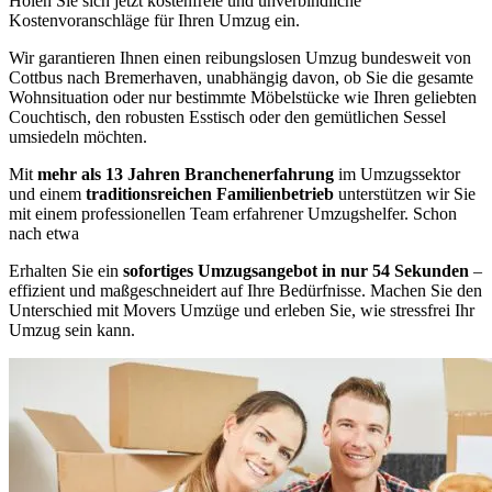
Holen Sie sich jetzt kostenfreie und unverbindliche
Kostenvoranschläge für Ihren Umzug ein.
Wir garantieren Ihnen einen reibungslosen Umzug bundesweit von
Cottbus nach Bremerhaven, unabhängig davon, ob Sie die gesamte
Wohnsituation oder nur bestimmte Möbelstücke wie Ihren geliebten
Couchtisch, den robusten Esstisch oder den gemütlichen Sessel
umsiedeln möchten.
Mit
mehr als 13 Jahren Branchenerfahrung
im Umzugssektor
und einem
traditionsreichen Familienbetrieb
unterstützen wir Sie
mit einem professionellen Team erfahrener Umzugshelfer. Schon
nach etwa
Erhalten Sie ein
sofortiges Umzugsangebot in nur 54 Sekunden
–
effizient und maßgeschneidert auf Ihre Bedürfnisse. Machen Sie den
Unterschied mit Movers Umzüge und erleben Sie, wie stressfrei Ihr
Umzug sein kann.