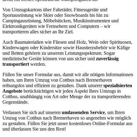
Von Umzugskartons über Fahrräder, Fitnessgeräte und
Sportausrüstung wie Skier oder Snowboards bis hin zu
Campingausrüstung, Möbelstücken, Musikinstrumenten und
Elektronikgeräten wie Fernsehern und Computern – wir
transportieren alles sicher an Ihr Ziel.
Auch Baumaterialien wie Fliesen und Holz, Wein oder Spirituosen,
Kinderwagen oder Kindersitze sowie Haustierzubehör wie Käfige
und Betten gehören zu unserem Leistungsspektrum. Sogar
medizinische Geräte können von uns sicher und
zuverlässig
transportiert
werden.
Füllen Sie unser Formular aus, damit wir alle nötigen Informationen
haben, um Ihren Umzug von Cottbus nach Bremerhaven
reibungslos und effizient zu gestalten. Dank unserer
spezialisierten
Angebote
berücksichtigen wir jeden Aspekt Ihres Umzugs in
Cottbus, unabhängig von Art oder Menge der zu transportierenden
Gegenstände.
Verlassen Sie sich auf unseren
umfassenden Service
, um Ihren
Umzug von Cottbus nach Bremerhaven so angenehm wie möglich
zu gestalten. Füllen Sie jetzt unser kostenloses Online-Formular aus
und überlassen Sie uns den Rest!