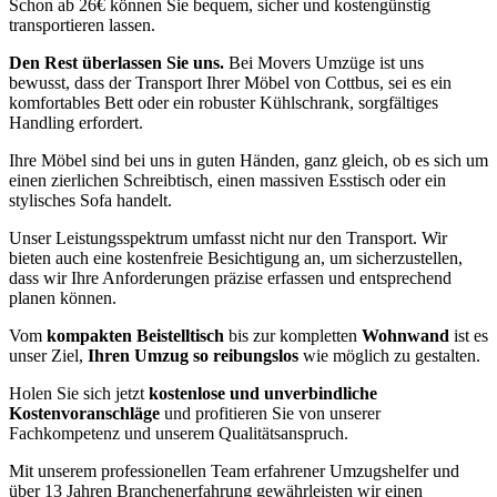
Schon ab 26€ können Sie bequem, sicher und kostengünstig
transportieren lassen.
Den Rest überlassen Sie uns.
Bei Movers Umzüge ist uns
bewusst, dass der Transport Ihrer Möbel von Cottbus, sei es ein
komfortables Bett oder ein robuster Kühlschrank, sorgfältiges
Handling erfordert.
Ihre Möbel sind bei uns in guten Händen, ganz gleich, ob es sich um
einen zierlichen Schreibtisch, einen massiven Esstisch oder ein
stylisches Sofa handelt.
Unser Leistungsspektrum umfasst nicht nur den Transport. Wir
bieten auch eine kostenfreie Besichtigung an, um sicherzustellen,
dass wir Ihre Anforderungen präzise erfassen und entsprechend
planen können.
Vom
kompakten Beistelltisch
bis zur kompletten
Wohnwand
ist es
unser Ziel,
Ihren Umzug so reibungslos
wie möglich zu gestalten.
Holen Sie sich jetzt
kostenlose und unverbindliche
Kostenvoranschläge
und profitieren Sie von unserer
Fachkompetenz und unserem Qualitätsanspruch.
Mit unserem professionellen Team erfahrener Umzugshelfer und
über 13 Jahren Branchenerfahrung gewährleisten wir einen